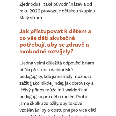
Zjednodušil také původní název a od
roku 2026 provozuje dětskou skupinu
Malý strom.
Jak přistupovat k dětem a
co vše děti skutečně
potřebují, aby se zdravě a
svobodně rozvíjely?
„Jedna velmi důležitá odpověď k nám
přišla při studiu waldorfské
pedagogiky, kde jsme měly možnost
zažít (jako nikde jinde), jak obrovský a
léčivý přínos může mít waldorfská
pedagogika pro děti i rodiče. Proto
jsme školku založily, aby takové
vzdělávání bylo dostupné pro více dětí