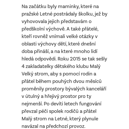
Na začátku byly maminky, které na
pražské Letné postrádaly školku, jež by
vyhovovala jejich představám o
předškolní výchově. A také přátelé,
kteří rovněž vnímali velké otázky v
oblasti výchovy dětí, které dnešní
doba přináší, a na které mnoho lidí
hledá odpovědi. Roku 2015 se tak sešly
4 zakladatelky dětského klubu Malý
Velký strom, aby s pomocí rodin a
přátel během pouhých dvou měsíců
proměnily prostory bývalých kanceláří
v útulný a hřejivý prostor pro ty
nejmenší. Po devíti letech fungování
převzal péči spolek rodičů a přátel
Malý strom na Letné, který plynule
navázal na předchozí provoz.