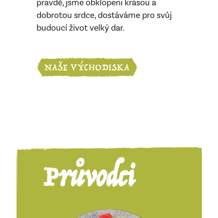
pravdě, jsme obklopeni krásou a
dobrotou srdce, dostáváme pro svůj
budoucí život velký dar.
NAŠE VÝCHODISKA
Průvodci