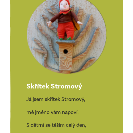
Skřítek Stromový
Já jsem skřítek Stromový,
mé jméno vám napoví.
S dětmi se těším celý den,